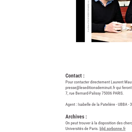
Contact :
Pour contacter directement Laurent Mauvig
presse@leseditionsdeminuit.fr
qui feront
7, rue Bernard-Palissy 75006 PARIS.
Agent : Isabelle de la Patelière - UBBA - 
Archives :
On peut trouver à la disposition des che
Universités de Paris.
bljd.sorbonne.fr