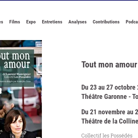
es
Films
Expo
Entretiens
Analyses
Contributions
Podca
Tout mon amour
Du 23 au 27 octobre
Théâtre Garonne - T
Du 21 novembre au 
Théâtre de la Colline
Collectif les Possédés