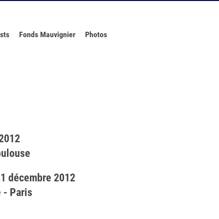
sts
Fonds Mauvignier
Photos
 2012
oulouse
21 décembre 2012
 - Paris