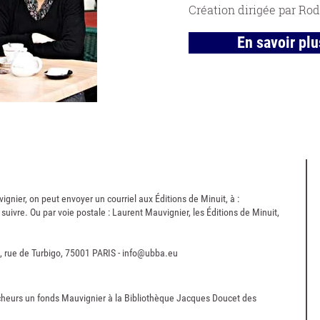
Création dirigée par Ro
En savoir plu
nier, on peut envoyer un courriel aux Éditions de Minuit, à :
 suivre. Ou par voie postale : Laurent Mauvignier, les Éditions de Minuit,
3, rue de Turbigo, 75001 PARIS -
info@ubba.eu
rcheurs un fonds Mauvignier à la Bibliothèque Jacques Doucet des