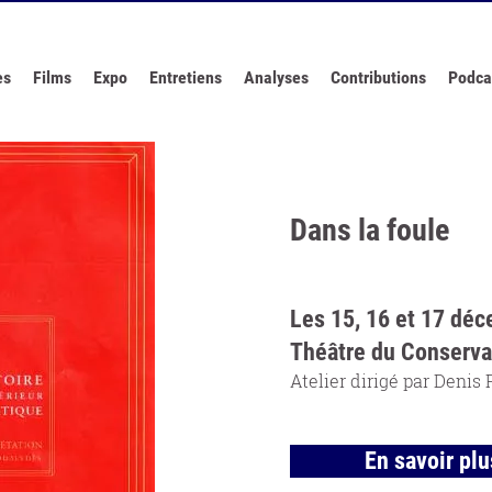
es
Films
Expo
Entretiens
Analyses
Contributions
Podca
Dans la foule
Les 15, 16 et 17 dé
Théâtre du Conservat
Atelier dirigé par Denis
En savoir plu