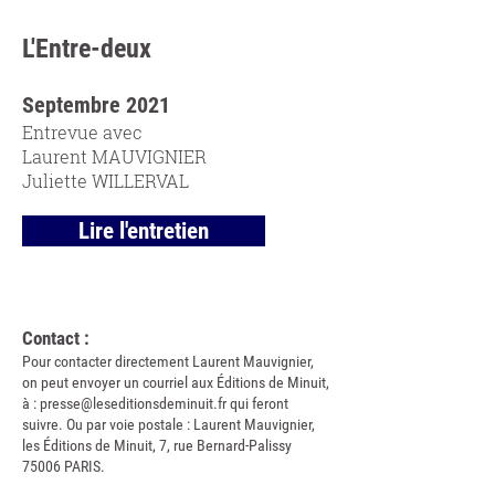
L'Entre-deux
Septembre 2021
Entrevue avec
Laurent MAUVIGNIER
Juliette WILLERVAL
Lire l'entretien
Contact :
Pour contacter directement Laurent Mauvignier,
on peut envoyer un courriel aux Éditions de Minuit,
à :
presse@leseditionsdeminuit.fr
qui feront
suivre. Ou par voie postale : Laurent Mauvignier,
les Éditions de Minuit, 7, rue Bernard-Palissy
75006 PARIS.