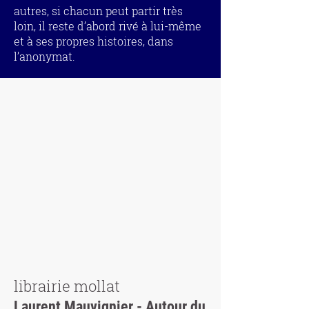
autres, si chacun peut partir très
loin, il reste d’abord rivé à lui-même
et à ses propres histoires, dans
l’anonymat.
librairie mollat
Laurent Mauvignier - Autour du