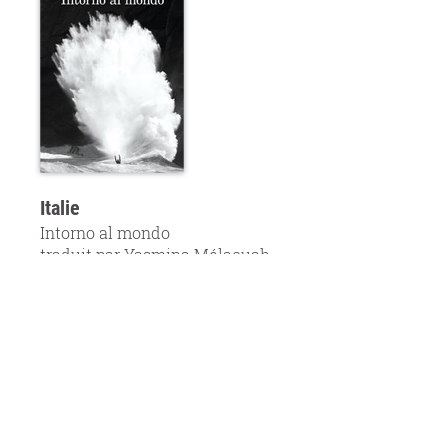
Italie
Intorno al mondo
traduit par Yasmina Mélaouah
Narratori Feltrinelli, 2016