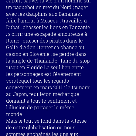
Japon ; sauver la vie d’un homme sur
un paquebot en mer du Nord ; nager
avec les dauphins aux Bahamas ;
faire l’amour à Moscou ; travailler à
Dubaï ; chasser les lions en Tanzanie
; s’offrir une escapade amoureuse à
Rome ; croiser des pirates dans le
Golfe d’Aden ; tenter sa chance au
casino en Slovénie ; se perdre dans
la jungle de Thaïlande ; faire du stop
jusqu’en Floride.Le seul lien entre
les personnages est l’événement
vers lequel tous les regards
convergent en mars 2011 : le tsunami
au Japon, feuilleton médiatique
donnant à tous le sentiment et
l’illusion de partager le même
monde.
Mais si tout se fond dans la vitesse
de cette globalisation où nous
sommes enchaînés les uns aux