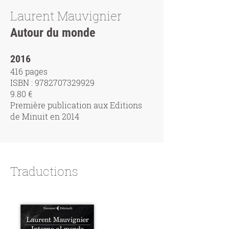
Laurent Mauvignier
Autour du monde
2016
416 pages
ISBN :
9782707329929
9.80 €
Première publication aux Editions
de Minuit en 2014
Traductions