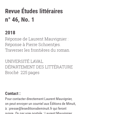
Revue Études littéraires
n° 46, No. 1
2018
Réponse de Laurent Mauvignier :
Réponse à Pierre Schoentjes.
Traverser les frontières du roman.
UNIVERSITÉ LAVAL.
DÉPARTEMENT DES LITTÉRATURE
Broché 225 pages
Contact :
Pour contacter directement Laurent Mauvignier,
on peut envoyer un courriel aux Éditions de Minuit,
à :
presse@leseditionsdeminuit.fr
qui feront
suivre. Ou par voie postale : Laurent Mauvignier,