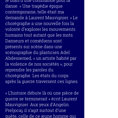
le biais d’une commande pour la
danse. « Une tragédie épique
contemporaine, telle était ma
demande à Laurent Mauvignier. » Le
chorégraphe a une nouvelle fois la
volonté d’explorer les mouvements
humains tout autant que les mots.
Danseurs et comédiens sont
présents sur scène dans une
scénographie du plasticien Adel
Abdessemed, « un artiste habité par
la violence de nos sociétés », pour
reprendre les paroles du
chorégraphe. Les états du corps
après la guerre traversent ces lignes.
« L’histoire débute là où une pièce de
guerre se terminerait » écrit Laurent
Mauvignier. Aux yeux d’Angelin
Preljocaj, il s’agit surtout d’une
quête, celle de ce jeune homme qui