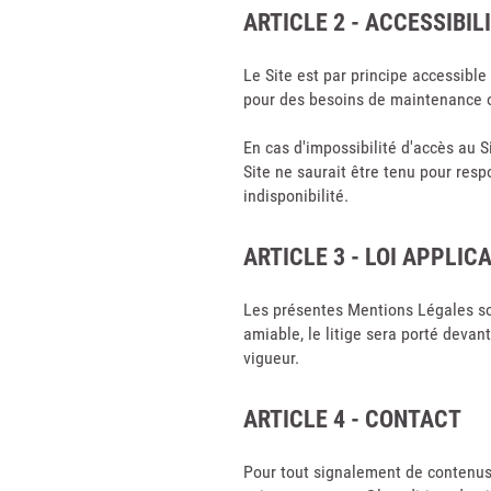
ARTICLE 2 - ACCESSIBIL
Le Site est par principe accessible
pour des besoins de maintenance o
En cas d'impossibilité d'accès au Si
Site ne saurait être tenu pour res
indisponibilité.
ARTICLE 3 - LOI APPLIC
Les présentes Mentions Légales sont
amiable, le litige sera porté deva
vigueur.
ARTICLE 4 - CONTACT
Pour tout signalement de contenus ou