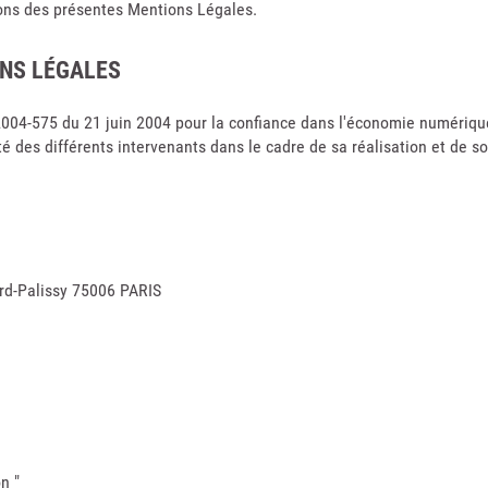
tions des présentes Mentions Légales.
ONS LÉGALES
° 2004-575 du 21 juin 2004 pour la confiance dans l'économie numérique
ité des différents intervenants dans le cadre de sa réalisation et de s
ard-Palissy 75006 PARIS
n "