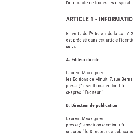
l'internaute de toutes les disposi
ARTICLE 1 - INFORMATI
En vertu de l'Article 6 de la Loi n
est précisé dans cet article l'ident
suivi.
A. Editeur du site
Laurent Mauvignier
les Éditions de Minuit, 7, rue Bern
presse@leseditionsdeminuit.fr
ci-après " l'Éditeur "
B. Directeur de publication
Laurent Mauvignier
presse@leseditionsdeminuit.fr
ci-après " le Directeur de publicatio