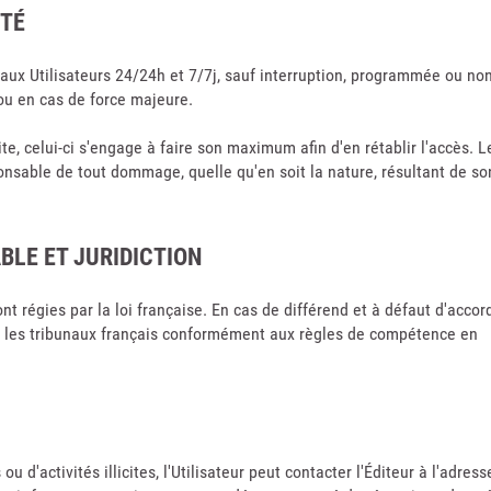
ITÉ
 aux Utilisateurs 24/24h et 7/7j, sauf interruption, programmée ou non
u en cas de force majeure.
te, celui-ci s'engage à faire son maximum afin d'en rétablir l'accès. L
ponsable de tout dommage, quelle qu'en soit la nature, résultant de so
ABLE ET JURIDICTION
 régies par la loi française. En cas de différend et à défaut d'accor
nt les tribunaux français conformément aux règles de compétence en
 d'activités illicites, l'Utilisateur peut contacter l'Éditeur à l'adress