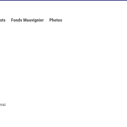
sts
Fonds Mauvignier
Photos
insi