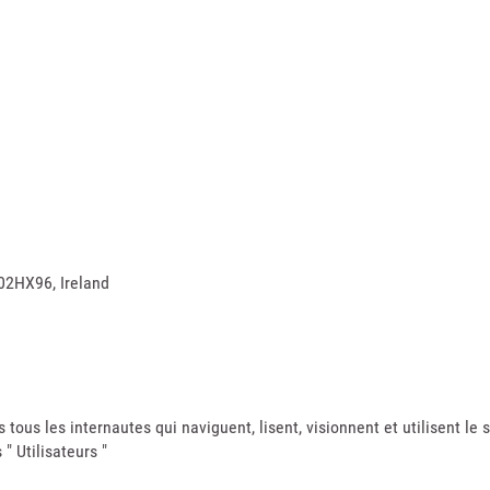
D02HX96, Ireland
tous les internautes qui naviguent, lisent, visionnent et utilisent le s
 " Utilisateurs "