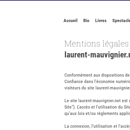
Accueil
Bio
Livres
Spectacl
Mentions légales 
laurent-mauvignier.
Conformément aux dispositions des 
Confiance dans l'économie numérique
visiteurs du site laurent-mauvignie
Le site laurent-mauvignier.net est 
Site"). L'accès et l'utilisation du 
qu'aux lois et/ou règlements appli
La connexion, l'utilisation et l'acc